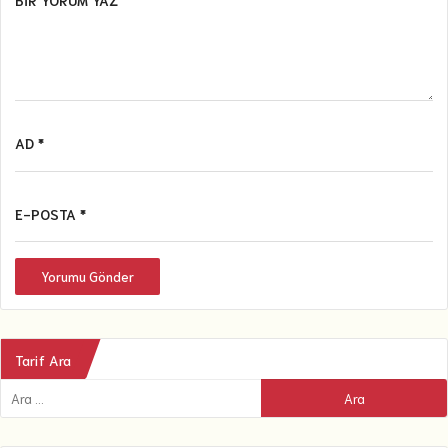
BIR YORUM YAZ
AD *
E-POSTA *
Yorumu Gönder
Tarif Ara