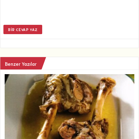
BIR CEVAP YAZ
Benzer Yazılar