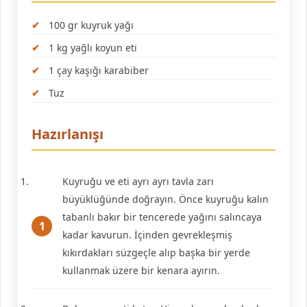
100 gr kuyruk yağı
1 kg yağlı koyun eti
1 çay kaşığı karabiber
Tuz
Hazırlanışı
Kuyruğu ve eti ayrı ayrı tavla zarı
büyüklüğünde doğrayın. Önce kuyruğu kalın
tabanlı bakır bir tencerede yağını salıncaya
kadar kavurun. İçinden gevrekleşmiş
kıkırdakları süzgeçle alıp başka bir yerde
kullanmak üzere bir kenara ayırın.