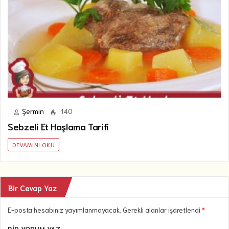
Şermin
140
Sebzeli Et Haşlama Tarifi
DEVAMINI OKU
Bir Cevap Yaz
E-posta hesabınız yayımlanmayacak. Gerekli alanlar işaretlendi
*