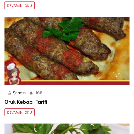
DEVAMINI OKU
Şermin
166
Oruk Kebabı Tarifi
DEVAMINI OKU