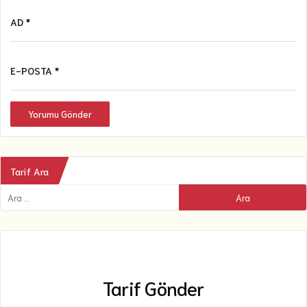
AD *
E-POSTA *
Yorumu Gönder
Tarif Ara
Tarif Gönder