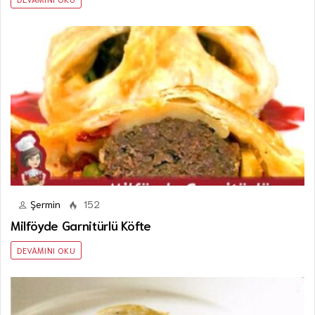
Şermin
152
Milföyde Garnitürlü Köfte
DEVAMINI OKU