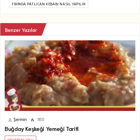
FIRINDA PATLICAN KEBABI NASIL YAPILIR
Benzer Yazılar
Şermin
160
Buğday Keşkeği Yemeği Tarifi
DEVAMINI OKU