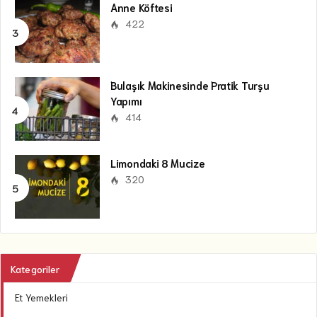
Anne Köftesi
422
Bulaşık Makinesinde Pratik Turşu
Yapımı
414
Limondaki 8 Mucize
320
Kategoriler
Et Yemekleri