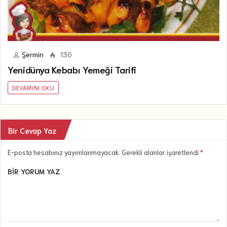
Şermin
130
Yenidünya Kebabı Yemeği Tarifi
DEVAMINI OKU
Bir Cevap Yaz
E-posta hesabınız yayımlanmayacak. Gerekli alanlar işaretlendi
*
BIR YORUM YAZ