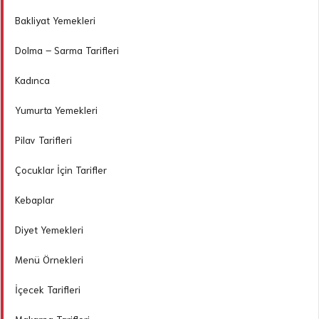
Bakliyat Yemekleri
Dolma – Sarma Tarifleri
Kadınca
Yumurta Yemekleri
Pilav Tarifleri
Çocuklar İçin Tarifler
Kebaplar
Diyet Yemekleri
Menü Örnekleri
İçecek Tarifleri
Makarna Tarifleri