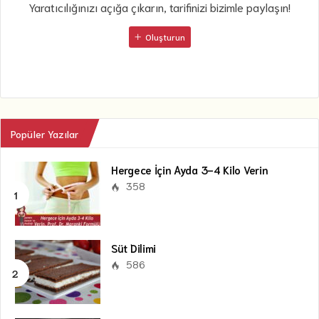
Yaratıcılığınızı açığa çıkarın, tarifinizi bizimle paylaşın!
Oluşturun
Popüler Yazılar
Hergece İçin Ayda 3-4 Kilo Verin
358
Süt Dilimi
586