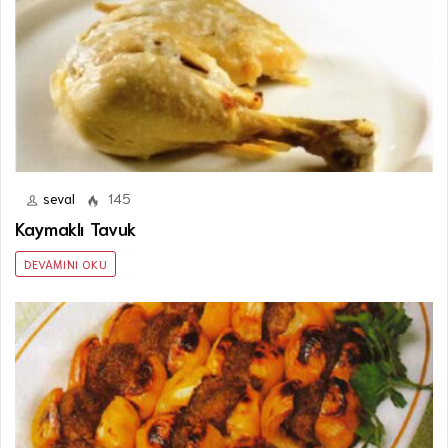
seval
145
Kaymaklı Tavuk
DEVAMINI OKU