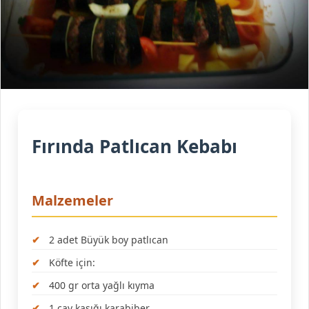
Fırında Patlıcan Kebabı
Malzemeler
2 adet Büyük boy patlıcan
Köfte için:
400 gr orta yağlı kıyma
1 çay kaşığı karabiber