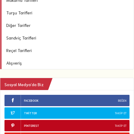
Turşu Tarifleri
Diğer Tarifler
Sandviç Tarifleri
Reçel Tarifleri
Alışveriş
Sosyal Medya’da Biz
FACEBOOK
BEĞEN
TWITTER
TAKIP ET
PINTEREST
TAKIP ET