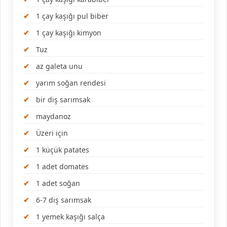
1 çay kaşığı pul biber
1 çay kaşığı kimyon
Tuz
az galeta unu
yarım soğan rendesi
bir diş sarımsak
maydanoz
Üzeri için
1 küçük patates
1 adet domates
1 adet soğan
6-7 diş sarımsak
1 yemek kaşığı salça