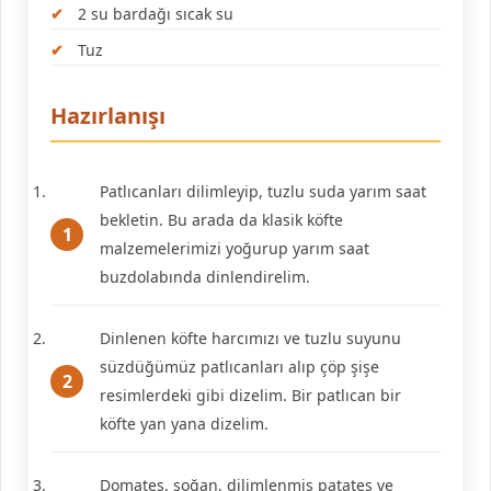
2 su bardağı sıcak su
Tuz
Hazırlanışı
Patlıcanları dilimleyip, tuzlu suda yarım saat
bekletin. Bu arada da klasik köfte
malzemelerimizi yoğurup yarım saat
buzdolabında dinlendirelim.
Dinlenen köfte harcımızı ve tuzlu suyunu
süzdüğümüz patlıcanları alıp çöp şişe
resimlerdeki gibi dizelim. Bir patlıcan bir
köfte yan yana dizelim.
Domates, soğan, dilimlenmiş patates ve