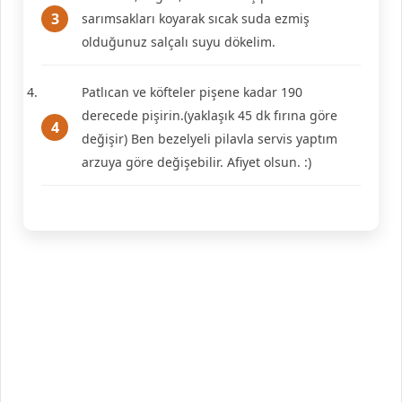
sarımsakları koyarak sıcak suda ezmiş
olduğunuz salçalı suyu dökelim.
Patlıcan ve köfteler pişene kadar 190
derecede pişirin.(yaklaşık 45 dk fırına göre
değişir) Ben bezelyeli pilavla servis yaptım
arzuya göre değişebilir. Afiyet olsun. :)