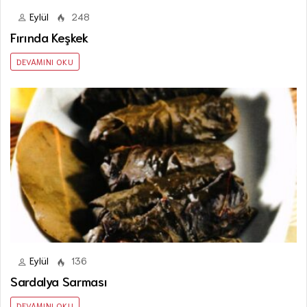
Eylül
248
Fırında Keşkek
DEVAMINI OKU
Eylül
136
Sardalya Sarması
DEVAMINI OKU