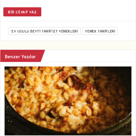
BIR CEVAP YAZ
EV USULU BEYTI TARIFI.ET YEMEKLERİ
YEMEK TARIFLERI
Benzer Yazılar