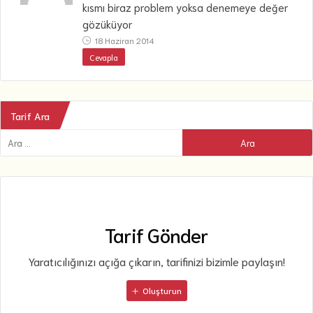
kısmı biraz problem yoksa denemeye değer
gözüküyor
18 Haziran 2014
Cevapla
Tarif Ara
Tarif Gönder
Yaratıcılığınızı açığa çıkarın, tarifinizi bizimle paylaşın!
Oluşturun