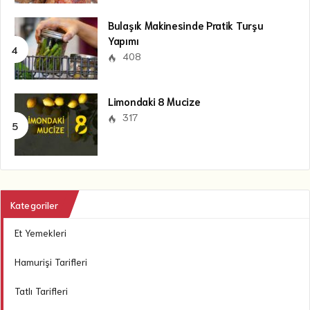
Bulaşık Makinesinde Pratik Turşu
Yapımı
408
Limondaki 8 Mucize
317
Kategoriler
Et Yemekleri
Hamurişi Tarifleri
Tatlı Tarifleri