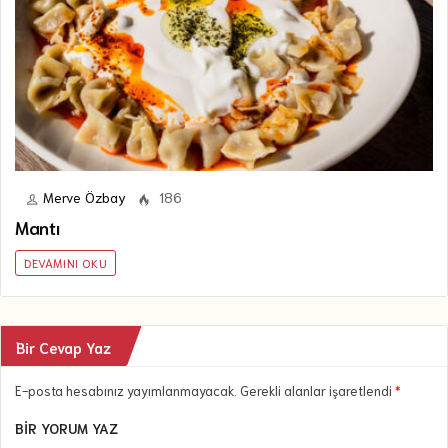
Merve Özbay
186
Mantı
DEVAMINI OKU
Bir Cevap Yaz
E-posta hesabınız yayımlanmayacak. Gerekli alanlar işaretlendi
*
BIR YORUM YAZ