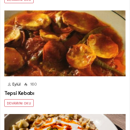
Eylül
160
Tepsi Kebabı
DEVAMINI OKU