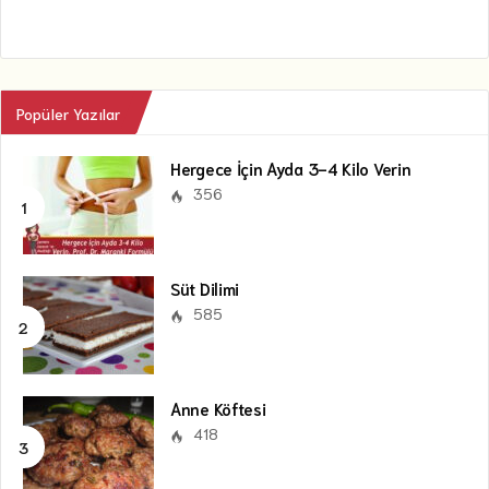
Popüler Yazılar
Hergece İçin Ayda 3-4 Kilo Verin
356
Süt Dilimi
585
Anne Köftesi
418