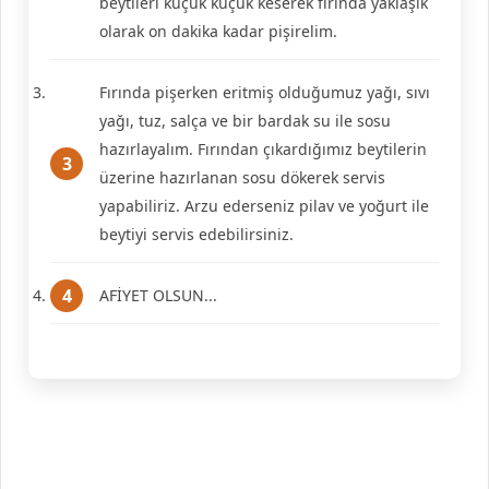
beytileri küçük küçük keserek fırında yaklaşık
olarak on dakika kadar pişirelim.
Fırında pişerken eritmiş olduğumuz yağı, sıvı
yağı, tuz, salça ve bir bardak su ile sosu
hazırlayalım. Fırından çıkardığımız beytilerin
üzerine hazırlanan sosu dökerek servis
yapabiliriz. Arzu ederseniz pilav ve yoğurt ile
beytiyi servis edebilirsiniz.
AFİYET OLSUN...