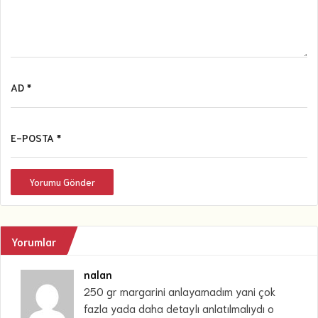
AD *
E-POSTA *
Yorumu Gönder
Yorumlar
nalan
250 gr margarini anlayamadım yani çok
fazla yada daha detaylı anlatılmalıydı o