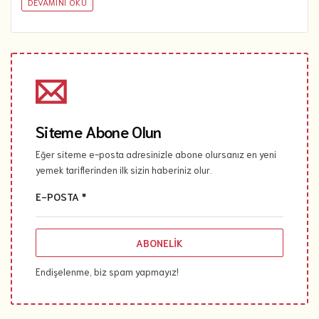
DEVAMINI OKU
Siteme Abone Olun
Eğer siteme e-posta adresinizle abone olursanız en yeni
yemek tariflerinden ilk sizin haberiniz olur.
E-POSTA *
ABONELIK
Endişelenme, biz spam yapmayız!