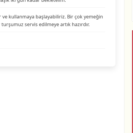
aşık iki gün kadar bekletelim.
 ve kullanmaya başlayabiliriz. Bir çok yemeğin
turşumuz servis edilmeye artık hazırdır.