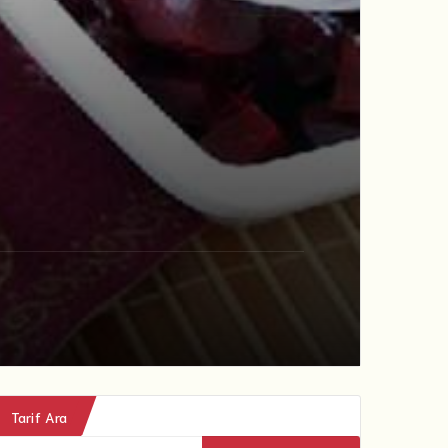
Tarif Ara