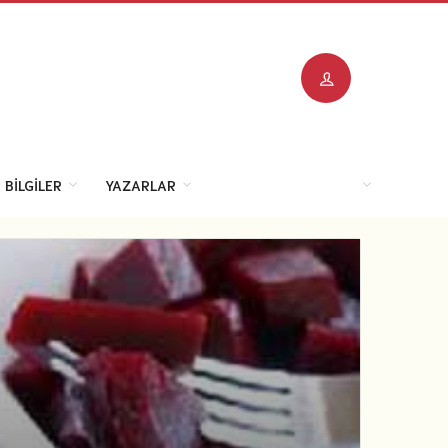
 BILGILER
YAZARLAR