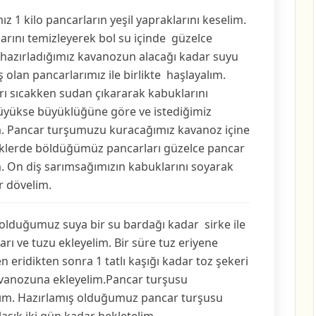
 1 kilo pancarların yeşil yapraklarını keselim.
arını temizleyerek bol su içinde güzelce
n hazırladığımız kavanozun alacağı kadar suyu
 olan pancarlarımız ile birlikte haşlayalım.
 sıcakken sudan çıkararak kabuklarını
büyükse büyüklüğüne göre ve istediğimiz
. Pancar turşumuzu kuracağımız kavanoz içine
üklerde böldüğümüz pancarları güzelce pancar
. On diş sarımsağımızın kabuklarını soyarak
r dövelim.
lduğumuz suya bir su bardağı kadar sirke ile
 ve tuzu ekleyelim. Bir süre tuz eriyene
eridikten sonra 1 tatlı kaşığı kadar toz şekeri
avanozuna ekleyelim.Pancar turşusu
lım. Hazırlamış olduğumuz pancar turşusu