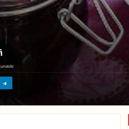
i
unabilir