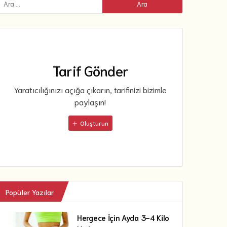
Tarif Gönder
Yaratıcılığınızı açığa çıkarın, tarifinizi bizimle
paylaşın!
Oluşturun
Popüler Yazılar
Hergece İçin Ayda 3-4 Kilo