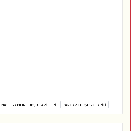
NASIL YAPILIR TURŞU TARIFLERI
PANCAR TURŞUSU TARIFI