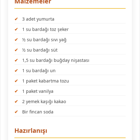
Malzemeler
3 adet yumurta
1 su bardağı toz şeker
½ su bardağı sıvı yağ
½ su bardağı süt
1,5 su bardağı buğday nişastası
1 su bardağı un
1 paket kabartma tozu
1 paket vanilya
2 yemek kaşığı kakao
Bir fincan soda
Hazırlanışı