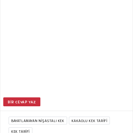
BIR CEVAP YAZ
BAYATLAMAYAN NIŞASTALI KEK
KAKAOLU KEK TARIFI
KEK TARIFI