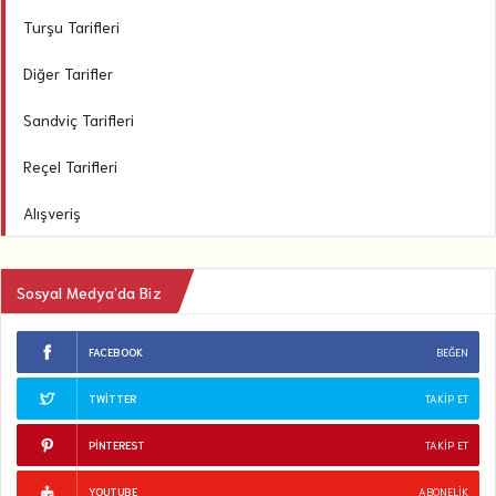
Turşu Tarifleri
Diğer Tarifler
Sandviç Tarifleri
Reçel Tarifleri
Alışveriş
Sosyal Medya’da Biz
FACEBOOK
BEĞEN
TWITTER
TAKIP ET
PINTEREST
TAKIP ET
YOUTUBE
ABONELIK