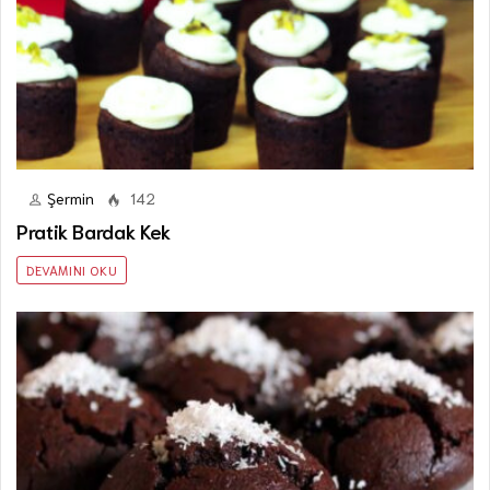
Şermin
142
Pratik Bardak Kek
DEVAMINI OKU