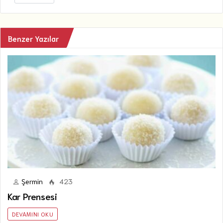
Benzer Yazılar
Şermin
423
Kar Prensesi
DEVAMINI OKU