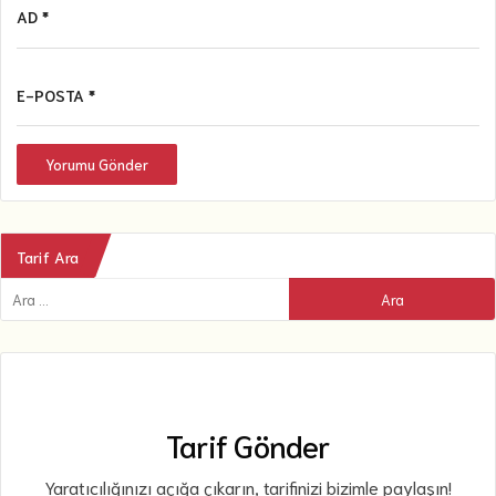
AD *
E-POSTA *
Yorumu Gönder
Tarif Ara
Tarif Gönder
Yaratıcılığınızı açığa çıkarın, tarifinizi bizimle paylaşın!