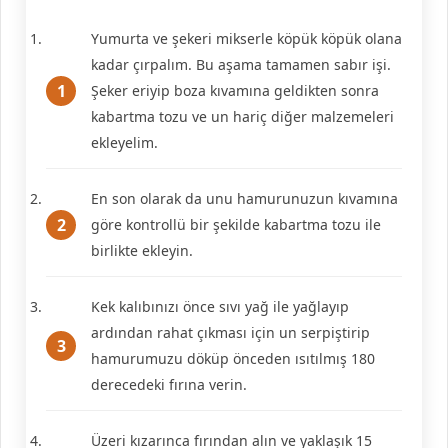
Yumurta ve şekeri mikserle köpük köpük olana
kadar çırpalım. Bu aşama tamamen sabır işi.
Şeker eriyip boza kıvamına geldikten sonra
kabartma tozu ve un hariç diğer malzemeleri
ekleyelim.
En son olarak da unu hamurunuzun kıvamına
göre kontrollü bir şekilde kabartma tozu ile
birlikte ekleyin.
Kek kalıbınızı önce sıvı yağ ile yağlayıp
ardından rahat çıkması için un serpiştirip
hamurumuzu döküp önceden ısıtılmış 180
derecedeki fırına verin.
Üzeri kızarınca fırından alın ve yaklaşık 15