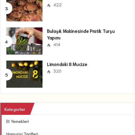
422
Bulaşık Makinesinde Pratik Turşu
Yapımı
414
Limondaki 8 Mucize
320
Kategoriler
Et Yemekleri
Hamurişi Tarifleri