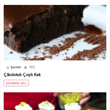
Şermin
192
Çikolatalı Çaylı Kek
DEVAMINI OKU