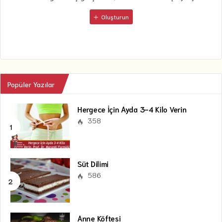
Oluşturun
Popüler Yazılar
Hergece İçin Ayda 3-4 Kilo Verin
358
Süt Dilimi
586
Anne Köftesi