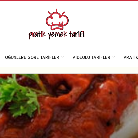
ÖĞÜNLERE GÖRE TARIFLER
VIDEOLU TARIFLER
PRATIK