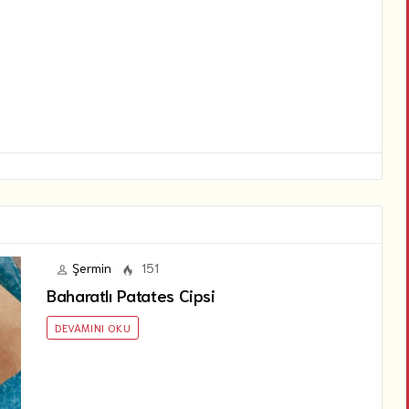
Şermin
151
Baharatlı Patates Cipsi
DEVAMINI OKU