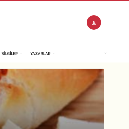
 BILGILER
YAZARLAR