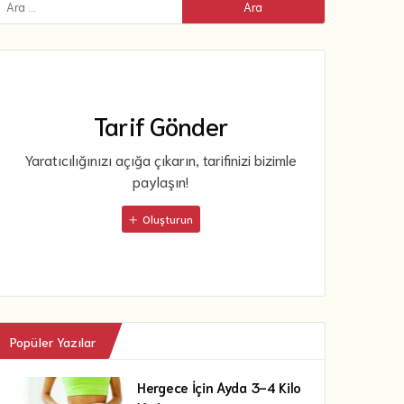
Tarif Gönder
Yaratıcılığınızı açığa çıkarın, tarifinizi bizimle
paylaşın!
Oluşturun
Popüler Yazılar
Hergece İçin Ayda 3-4 Kilo