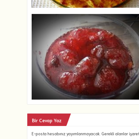
Bir Cevap Yaz
E-posta hesabınız yayımlanmayacak. Gerekli alanlar işare