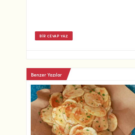
BIR CEVAP YAZ
Benzer Yazılar