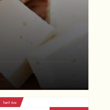
Tarif Ara