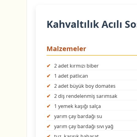
Kahvaltılık Acılı So
Malzemeler
2 adet kırmızı biber
1 adet patlıcan
2 adet büyük boy domates
2 diş rendelenmiş sarımsak
1 yemek kaşığı salça
yarım çay bardağı su
yarım çay bardağı sıvı yağ
tuz, karışık baharat