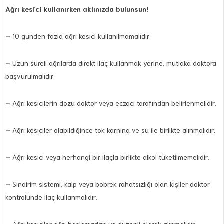
Ağrı kesici kullanırken aklınızda bulunsun!
–
10 günden fazla ağrı kesici kullanılmamalıdır.
–
Uzun süreli ağrılarda direkt ilaç kullanmak yerine, mutlaka doktora
başvurulmalıdır.
–
Ağrı kesicilerin dozu doktor veya eczacı tarafından belirlenmelidir.
–
Ağrı kesiciler olabildiğince tok karnına ve su ile birlikte alınmalıdır.
–
Ağrı kesici veya herhangi bir ilaçla birlikte alkol tüketilmemelidir.
–
Sindirim sistemi, kalp veya böbrek rahatsızlığı olan kişiler doktor
kontrolünde ilaç kullanmalıdır.