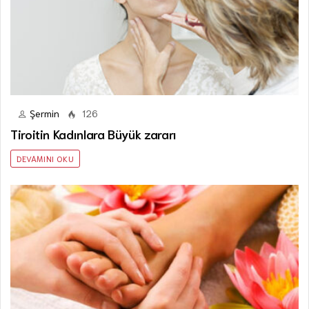
Şermin
126
Tiroitin Kadınlara Büyük zararı
DEVAMINI OKU