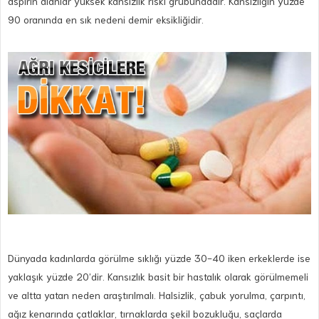
aspirin alanlar yüksek kansızlık riski grubundadır. Kansızlığın yüzde
90 oranında en sık nedeni demir eksikliğidir.
Dünyada kadınlarda görülme sıklığı yüzde 30-40 iken erkeklerde ise
yaklaşık yüzde 20’dir. Kansızlık basit bir hastalık olarak görülmemeli
ve altta yatan neden araştırılmalı. Halsizlik, çabuk yorulma, çarpıntı,
ağız kenarında çatlaklar, tırnaklarda şekil bozukluğu, saçlarda