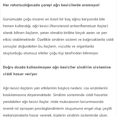
Her rahatsızlığınızda çareyi ağrı kesicilerde aramayın!
Günümüzde çoğu insanın en basit bir baş ağrısı karşısında bile
hemen kullandığı, ağrı kesici (Nonsteroid antienflamatuar ilaçlar)
olarak bilinen ilaçların, yararı olmakla birlikte birçok zararı ve yan
etkisi olabilmektedir. Özellikle sindirim sistemi ve bağırsaklarda ciddi
sonuçlar doğurabilen bu ilaçların, vücutta ve organlarda
oluşturduğu olumsuz etkiler çoğu kişi tarafından bilinmiyor.
Doğru dozda kullanılmayan ağrı kesiciler sindirim sistemine
ciddi hasar veriyor
Ağrı kesici ilaçların yan etkilerinin başlıca nedeni, cox enzimlerini
baskılamasına dayanmaktadır. Sindirim sisteminde ciddi hasarlar
yaratabilen ağrı kesici ilaçlar, mide mukozasının korunmasında
önemli rol oynayan prostaglandinlerin oluşumuna engel olup çeşitli
mekanizmalarla hasar vererek, kişilerin sindirim sisteminde ülser,