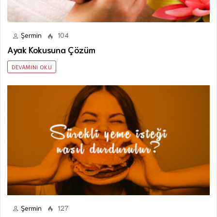
Şermin
104
Ayak Kokusuna Çözüm
DEVAMINI OKU
Şermin
127