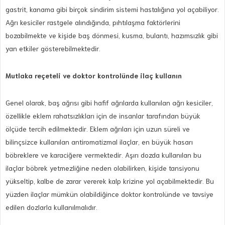
gastrit, kanama gibi birçok sindirim sistemi hastalığına yol açabiliyor.
Ağrı kesiciler rastgele alındığında, pıhtılaşma faktörlerini
bozabilmekte ve kişide baş dönmesi, kusma, bulantı, hazımsızlık gibi
yan etkiler gösterebilmektedir.
Mutlaka reçeteli ve doktor kontrolünde ilaç kullanın
Genel olarak, baş ağrısı gibi hafif ağrılarda kullanılan ağrı kesiciler,
özellikle eklem rahatsızlıkları için de insanlar tarafından büyük
ölçüde tercih edilmektedir. Eklem ağrıları için uzun süreli ve
bilinçsizce kullanılan antiromatizmal ilaçlar, en büyük hasarı
böbreklere ve karaciğere vermektedir. Aşırı dozda kullanılan bu
ilaçlar böbrek yetmezliğine neden olabilirken, kişide tansiyonu
yükseltip, kalbe de zarar vererek kalp krizine yol açabilmektedir. Bu
yüzden ilaçlar mümkün olabildiğince doktor kontrolünde ve tavsiye
edilen dozlarla kullanılmalıdır.