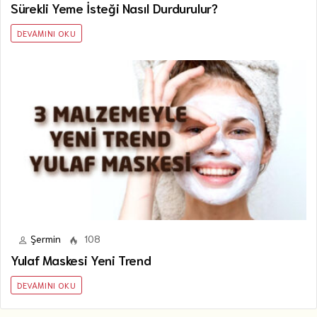
Sürekli Yeme İsteği Nasıl Durdurulur?
DEVAMINI OKU
Şermin
108
Yulaf Maskesi Yeni Trend
DEVAMINI OKU