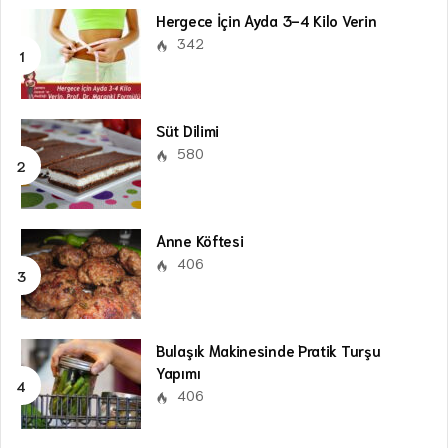
Hergece İçin Ayda 3-4 Kilo Verin
342
Süt Dilimi
580
Anne Köftesi
406
Bulaşık Makinesinde Pratik Turşu
Yapımı
406