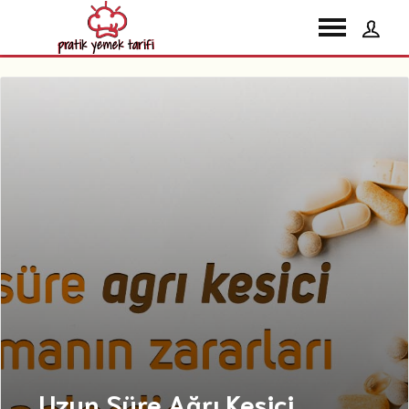
Uzun Süre Ağrı Kesici