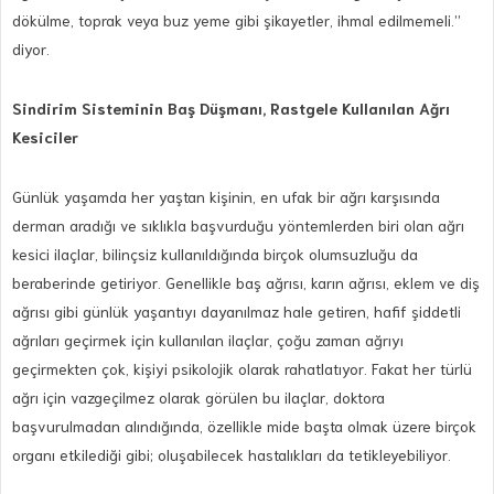
dökülme, toprak veya buz yeme gibi şikayetler, ihmal edilmemeli.”
diyor.
Sindirim Sisteminin Baş Düşmanı, Rastgele Kullanılan Ağrı
Kesiciler
Günlük yaşamda her yaştan kişinin, en ufak bir ağrı karşısında
derman aradığı ve sıklıkla başvurduğu yöntemlerden biri olan ağrı
kesici ilaçlar, bilinçsiz kullanıldığında birçok olumsuzluğu da
beraberinde getiriyor. Genellikle baş ağrısı, karın ağrısı, eklem ve diş
ağrısı gibi günlük yaşantıyı dayanılmaz hale getiren, hafif şiddetli
ağrıları geçirmek için kullanılan ilaçlar, çoğu zaman ağrıyı
geçirmekten çok, kişiyi psikolojik olarak rahatlatıyor. Fakat her türlü
ağrı için vazgeçilmez olarak görülen bu ilaçlar, doktora
başvurulmadan alındığında, özellikle mide başta olmak üzere birçok
organı etkilediği gibi; oluşabilecek hastalıkları da tetikleyebiliyor.